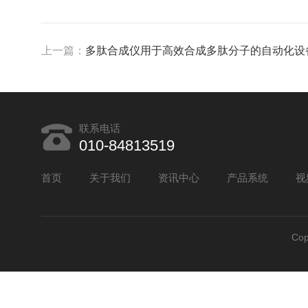
上一篇：
多肽合成仪用于高效合成多肽分子的自动化设
联系电话
010-84813519
首页
关于我们
资讯中心
产品系统
视
Co