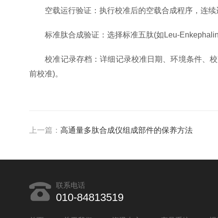
空载运行验证：执行校准后的空载合成程序，连续运
标准肽合成验证：选择标准五肽(如Leu-Enkepha
校准记录存档：详细记录校准日期、环境条件、校准人
前校准)。
上一篇：
高通量多肽合成仪组成部件的保养方法
联系电话
010-84813519