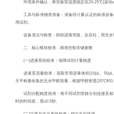
环境条件确认：将实验室温度稳定在20-25℃(波动≤
工具与标准物质准备：准备经计量认证的标准设备(如0.0
用试剂。
设备清洁与检查：拆卸进液管路、反应柱，用无水甲醇冲
二、核心模块校准：精准控制关键参数
(一)进液系统校准：保障试剂计量精度
进液泵流量校准：选取常用进液体积(10μL、50μL
天平称量收集的无水甲醇质量，根据甲醇密度(20℃时0.
试剂分配精度校准：将不同试剂管路分别连接至标准移
时的时间差，需≤0.5秒。
(二)温度与压力系统校准：稳定反应环境