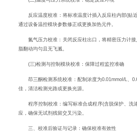
反应温度校准：将标准温度计插入反应柱内部(贴近树脂
通过设备温控模块参数修正或更换加热元件。
氮气压力校准：关闭反应柱出口，将精密压力计接入氮气进气
脂翻动均匀且无飞溅。
(三)检测与控制模块校准：保障过程监控准确
茚三酮检测系统校准：配制浓度为0.01mmol/L、0.
佳，清洁检测光路或更换光源。
程序控制校准：编写标准合成程序(含脱保护、洗涤、
应，确保无试剂残留交叉污染。
三、校准后验证与记录：确保校准有效性