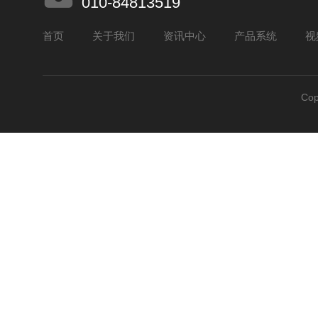
010-84813519
首页
关于我们
资讯中心
产品系统
视
Co