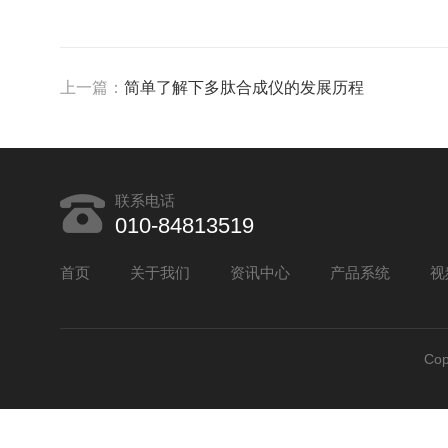
上一篇：
简单了解下多肽合成仪的发展历程
联系电话
010-84813519
首页
关于我们
资讯中心
产品系统
视
Co